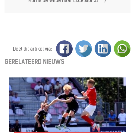
Morris de Wilde naar Excelsior'31
Deel dit artikel via:
GERELATEERD NIEUWS