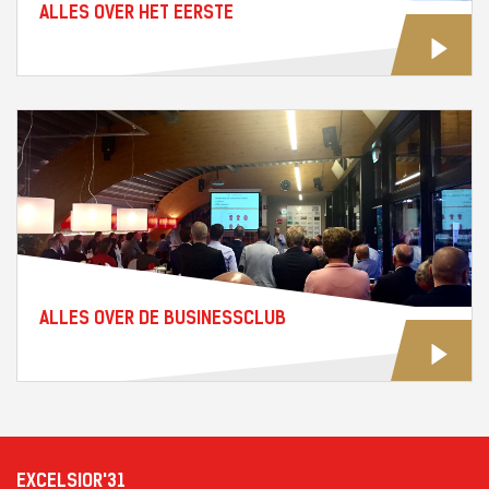
ALLES OVER HET EERSTE
ALLES OVER DE BUSINESSCLUB
EXCELSIOR'31