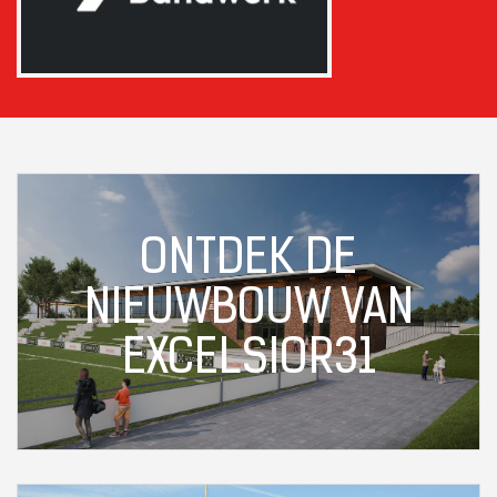
ONTDEK DE
NIEUWBOUW VAN
EXCELSIOR31