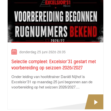
donderdag 25 juni 2026 20:35
Selectie compleet: Excelsior’31 gestart met
voorbereiding op seizoen 2026/2027
Onder leiding van hoofdtrainer Daniël Nijhof is
Excelsior’31 op maandag 25 juni begonnen aan de
voorbereiding op het seizoen 2026/2027....