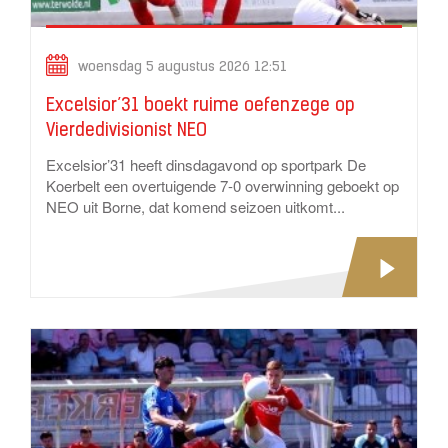
woensdag 5 augustus 2026 12:51
Excelsior’31 boekt ruime oefenzege op
Vierdedivisionist NEO
Excelsior’31 heeft dinsdagavond op sportpark De
Koerbelt een overtuigende 7-0 overwinning geboekt op
NEO uit Borne, dat komend seizoen uitkomt...