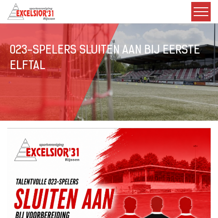
023-SPELERS SLUITEN AAN BIJ EERSTE
ELFTAL