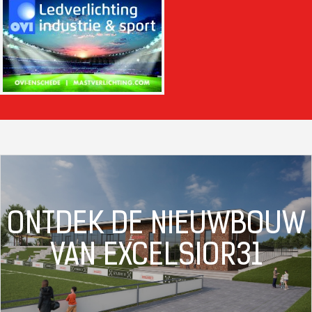
ONTDEK DE NIEUWBOUW
VAN EXCELSIOR31