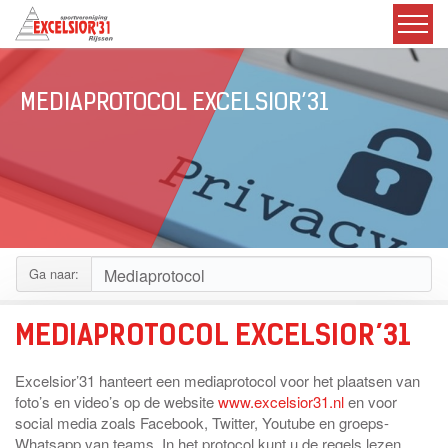
MEDIAPROTOCOL EXCELSIOR’31
Ga naar:
MEDIAPROTOCOL EXCELSIOR’31
Excelsior’31 hanteert een mediaprotocol voor het plaatsen van
foto’s en video’s op de website
www.excelsior31.nl
en voor
social media zoals Facebook, Twitter, Youtube en groeps-
Whatsapp van teams. In het protocol kunt u de regels lezen,