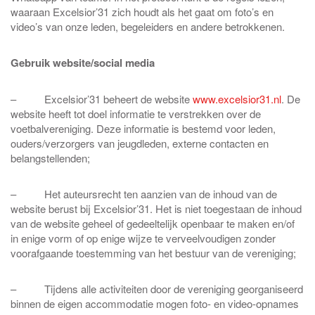
waaraan Excelsior’31 zich houdt als het gaat om foto’s en
video’s van onze leden, begeleiders en andere betrokkenen.
Gebruik website/social media
– Excelsior’31 beheert de website
www.excelsior31.nl
. De
website heeft tot doel informatie te verstrekken over de
voetbalvereniging. Deze informatie is bestemd voor leden,
ouders/verzorgers van jeugdleden, externe contacten en
belangstellenden;
– Het auteursrecht ten aanzien van de inhoud van de
website berust bij Excelsior’31. Het is niet toegestaan de inhoud
van de website geheel of gedeeltelijk openbaar te maken en/of
in enige vorm of op enige wijze te verveelvoudigen zonder
voorafgaande toestemming van het bestuur van de vereniging;
– Tijdens alle activiteiten door de vereniging georganiseerd
binnen de eigen accommodatie mogen foto- en video-opnames