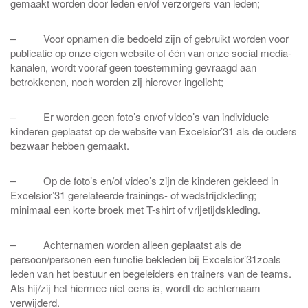
gemaakt worden door leden en/of verzorgers van leden;
– Voor opnamen die bedoeld zijn of gebruikt worden voor
publicatie op onze eigen website of één van onze social media-
kanalen, wordt vooraf geen toestemming gevraagd aan
betrokkenen, noch worden zij hierover ingelicht;
– Er worden geen foto’s en/of video’s van individuele
kinderen geplaatst op de website van Excelsior’31 als de ouders
bezwaar hebben gemaakt.
– Op de foto’s en/of video’s zijn de kinderen gekleed in
Excelsior’31 gerelateerde trainings- of wedstrijdkleding;
minimaal een korte broek met T-shirt of vrijetijdskleding.
– Achternamen worden alleen geplaatst als de
persoon/personen een functie bekleden bij Excelsior’31zoals
leden van het bestuur en begeleiders en trainers van de teams.
Als hij/zij het hiermee niet eens is, wordt de achternaam
verwijderd.