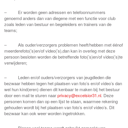
– Er worden geen adressen en telefoonnummers
genoemd anders dan van diegene met een functie voor club
zoals leden van bestuur en begeleiders en trainers van de
teams;
– Als ouder/verzorgers problemen heeft/hebben met éénof
meerderefoto(’s)en/of video(’s),dan kan in overleg met deze
persoon besloten worden de betreffende foto(’s)en/of video(’s)te
verwijderen;
– Leden en/of ouders/verzorgers van jeugdleden die
bezwaar hebben tegen het plaatsen van foto’s en/of video’s dan
wel hun kind(eren) dienen dit kenbaar te maken bij het bestuur
door een mail te sturen naar
privacy@excelsior31.nl
. Deze
personen komen dan op een lijst te staan, waarmee rekening
gehouden wordt bij het plaatsen van foto’s en/of video’s. Dit
bezwaar kan ook weer worden ingetrokken.
– Binnen veel teams wordt gebruikt gemaakt van