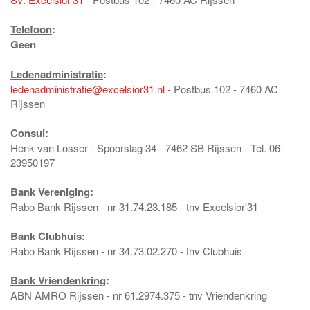
Telefoon
:
Geen
Ledenadministratie
:
ledenadministratie@excelsior31.nl
- Postbus 102 - 7460 AC
Rijssen
Consul
:
Henk van Losser - Spoorslag 34 - 7462 SB Rijssen - Tel. 06-
23950197
Bank Vereniging
:
Rabo Bank Rijssen - nr 31.74.23.185 - tnv Excelsior'31
Bank Clubhuis
:
Rabo Bank Rijssen - nr 34.73.02.270 - tnv Clubhuis
Bank Vriendenkring
:
ABN AMRO Rijssen - nr 61.2974.375 - tnv Vriendenkring