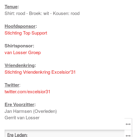
Tenue
:
Shirt: rood - Broek: wit - Kousen: rood
Hoofdsponsor
:
Stichting Top Support
Shirtsponsor:
van Losser Groep
Vriendenkring
:
Stichting Vriendenkring Excelsior'31
Twitter
:
twitter.com/excelsior31
Ere Voorzitter
:
Jan Harmsen (Overleden)
Gerrit van Losser
Ere Leden
: