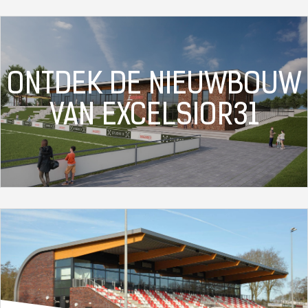
ONTDEK DE NIEUWBOUW
VAN EXCELSIOR31