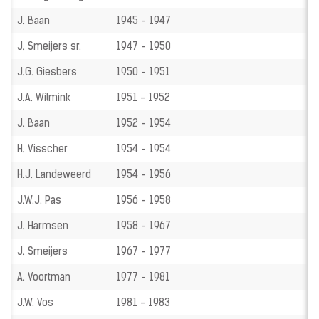
J. Baan
1945 - 1947
J. Smeijers sr.
1947 - 1950
J.G. Giesbers
1950 - 1951
J.A. Wilmink
1951 - 1952
J. Baan
1952 - 1954
H. Visscher
1954 - 1954
H.J. Landeweerd
1954 - 1956
J.W.J. Pas
1956 - 1958
J. Harmsen
1958 - 1967
J. Smeijers
1967 - 1977
A. Voortman
1977 - 1981
J.W. Vos
1981 - 1983