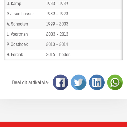
J. Kamp
1983 - 1989
G.J. van Losser
1989 - 1999
A. Schooten
1999 - 2003
L. Voortman
2003 - 2013
P. Oosthoek
2013 - 2014
H. Eertink
2016 - heden
Deel dit artikel via: