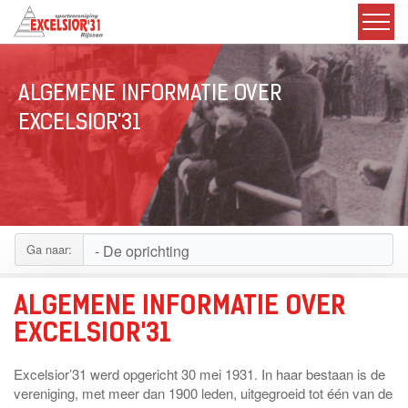
ALGEMENE INFORMATIE OVER
EXCELSIOR'31
Ga naar:
ALGEMENE INFORMATIE OVER
EXCELSIOR'31
Excelsior’31 werd opgericht 30 mei 1931. In haar bestaan is de
vereniging, met meer dan 1900 leden, uitgegroeid tot één van de