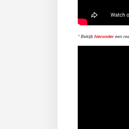
* Bekijk
hieronder
een rea