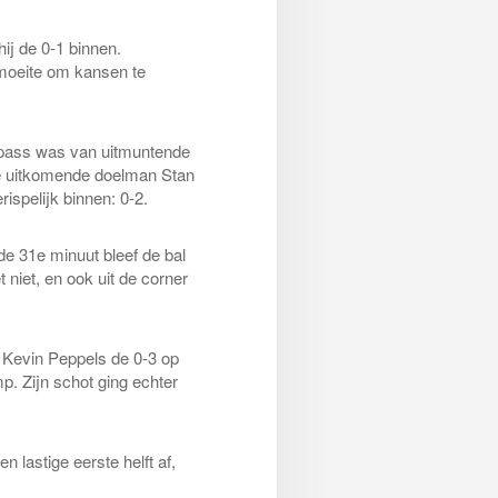
ij de 0-1 binnen.
 moeite om kansen te
n pass was van uitmuntende
 de uitkomende doelman Stan
ispelijk binnen: 0-2.
de 31e minuut bleef de bal
niet, en ook uit de corner
 Kevin Peppels de 0-3 op
. Zijn schot ging echter
 lastige eerste helft af,