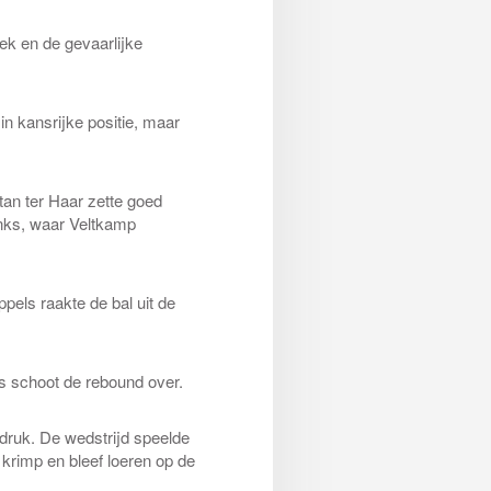
ek en de gevaarlijke
in kansrijke positie, maar
tan ter Haar zette goed
inks, waar Veltkamp
pels raakte de bal uit de
s schoot de rebound over.
druk. De wedstrijd speelde
 krimp en bleef loeren op de