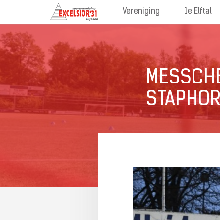
Vereniging
1e Elftal
MESSCHE
STAPHORS