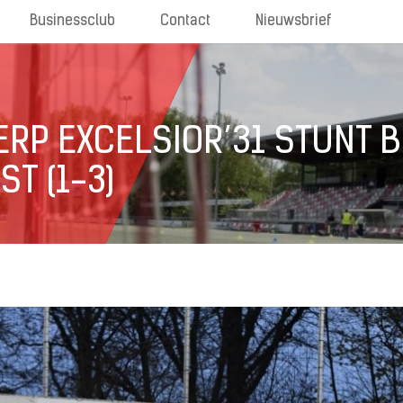
Businessclub
Contact
Nieuwsbrief
RP EXCELSIOR’31 STUNT B
T (1-3)