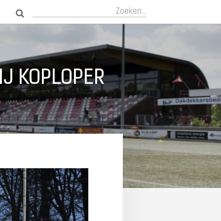
Zoeken...
IJ KOPLOPER