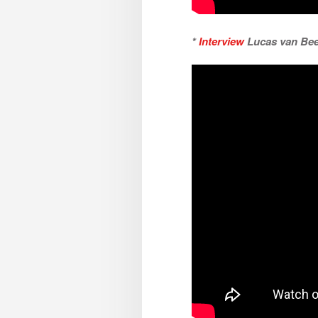
*
Interview
Lucas van Be