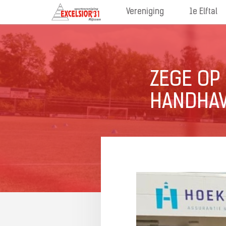
Vereniging
1e Elftal
ZEGE OP
HANDHAVI