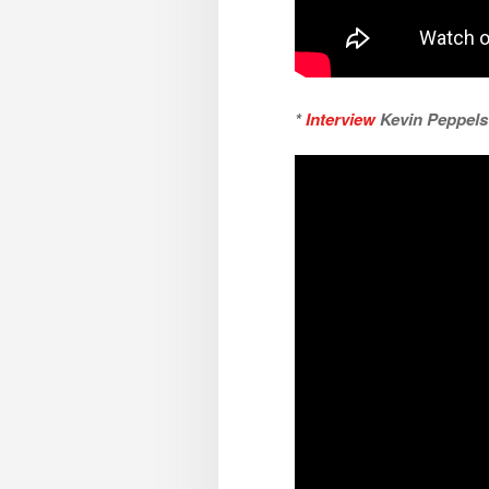
*
Interview
Kevin Peppels