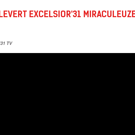
LEVERT EXCELSIOR'31 MIRACULEUZ
'31 TV