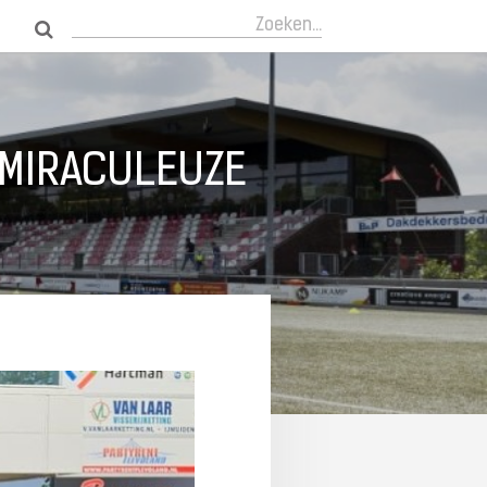
Zoeken...
 MIRACULEUZE