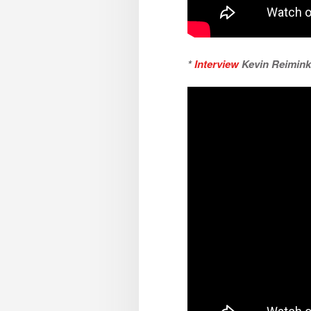
*
Interview
Kevin Reimink