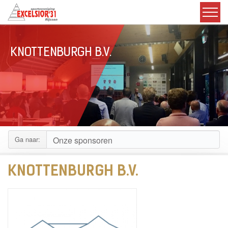
KNOTTENBURGH B.V.
Ga naar:
KNOTTENBURGH B.V.