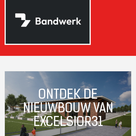
ONTDEK DE
NIEUWBOUW VAN
EXCELSIOR31