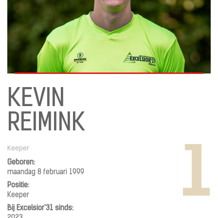
KEVIN
REIMINK
1
Keeper
Geboren:
maandag 8 februari 1999
Positie:
Keeper
Bij Excelsior'31 sinds: