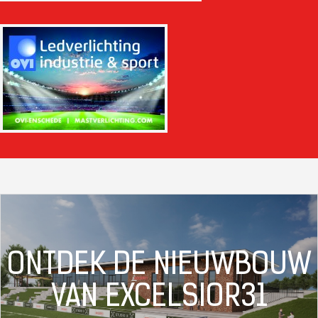
ONTDEK DE NIEUWBOUW
VAN EXCELSIOR31