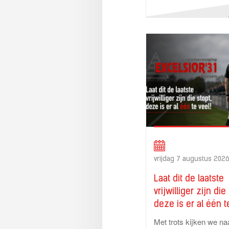
vrijdag 7 augustus 2026
Laat dit de laatste
vrijwilliger zijn die
deze is er al één t
Met trots kijken we naa