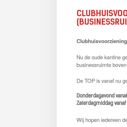
CLUBHUISVOO
(BUSINESSRUI
Clubhuisvoorziening
Nu de oude kantine ge
businessruimte boven 
De TOP is vanaf nu g
Donderdagavond vanaf
Zaterdagmiddag vanaf 
Wij hopen iedereen d