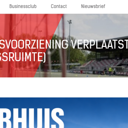
Businessclub
Contact
Nieuwsbrief
SVOORZIENING VERPLAATST
SSRUIMTE)