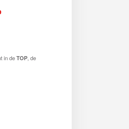
P
t in de
TOP
, de