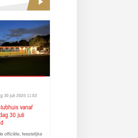
 30 juli 2026 11:03
lubhuis vanaf
ag 30 juli
nd
 officiële, feestelijke