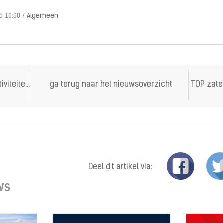
6 10:00
/
Algemeen
 afgelast!)
ga terug naar het nieuwsoverzicht
Deel dit artikel via:
WS