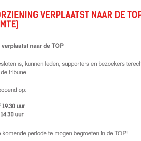
RZIENING VERPLAATST NAAR DE TO
MTE)
 verplaatst naar de TOP
sloten is, kunnen leden, supporters en bezoekers terech
de tribune.
eopend op:
 19.30 uur
14.30 uur
e komende periode te mogen begroeten in de TOP!