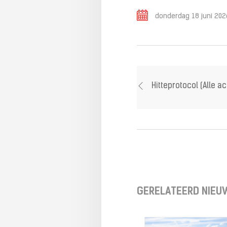
donderdag 18 juni 202
Hitteprotocol (Alle activiteiten
GERELATEERD NIEU