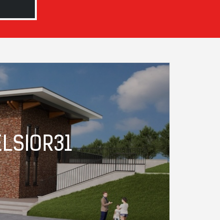
LSIOR31