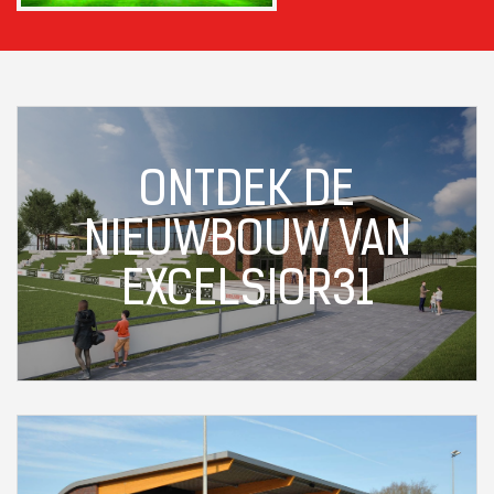
ONTDEK DE
NIEUWBOUW VAN
EXCELSIOR31