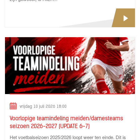
vrijdag 10 juli 2026 18:00
Voorlopige teamindeling meiden/damesteams
seizoen 2026-2027 (UPDATE 6-7)
Het voetbalseizoen 2025/2026 loopt weer ten einde. Dit is