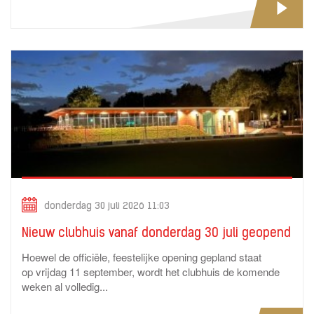
donderdag 30 juli 2026 11:03
Nieuw clubhuis vanaf donderdag 30 juli geopend
Hoewel de officiële, feestelijke opening gepland staat
op vrijdag 11 september, wordt het clubhuis de komende
weken al volledig...