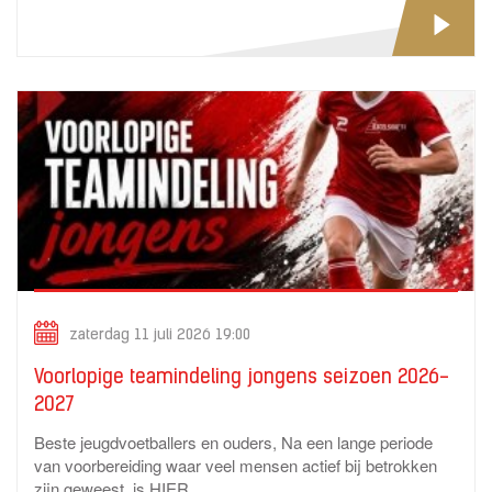
zaterdag 11 juli 2026 19:00
Voorlopige teamindeling jongens seizoen 2026-
2027
Beste jeugdvoetballers en ouders, Na een lange periode
van voorbereiding waar veel mensen actief bij betrokken
zijn geweest, is HIER...