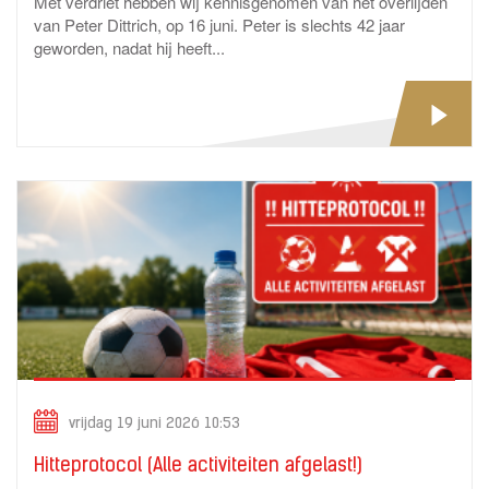
Met verdriet hebben wij kennisgenomen van het overlijden
van Peter Dittrich, op 16 juni. Peter is slechts 42 jaar
geworden, nadat hij heeft...
vrijdag 19 juni 2026 10:53
Hitteprotocol (Alle activiteiten afgelast!)