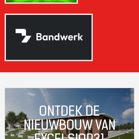
ONTDEK DE
NIEUWBOUW VAN