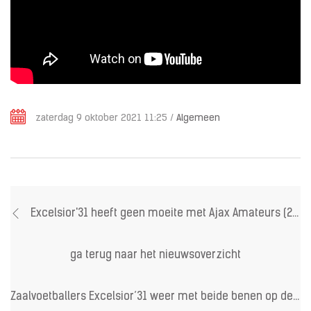
zaterdag 9 oktober 2021 11:25
/
Algemeen
Excelsior'31 heeft geen moeite met Ajax Amateurs (2-0)
ga terug naar het nieuwsoverzicht
Zaalvoetballers Excelsior’31 weer met beide benen op de grond