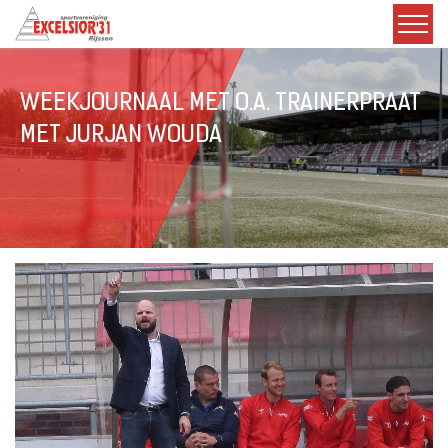
WEEKJOURNAAL MET O.A. TRAINERPRAAT
MET JURJAN WOUDA