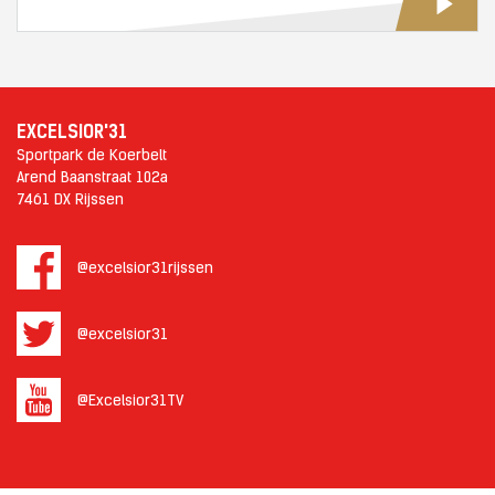
EXCELSIOR'31
Sportpark de Koerbelt
Arend Baanstraat 102a
7461 DX Rijssen
@excelsior31rijssen
@excelsior31
@Excelsior31TV