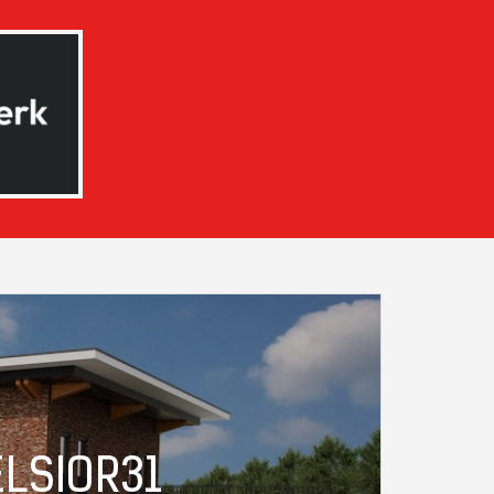
LSIOR31